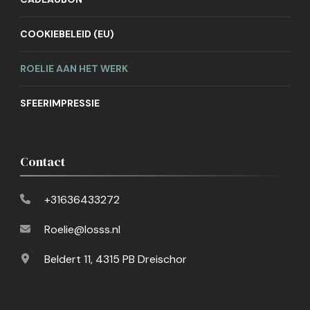
COOKIEBELEID (EU)
ROELIE AAN HET WERK
SFEERIMPRESSIE
Contact
+31636433272
Roelie@losss.nl
Beldert 11, 4315 PB Dreischor